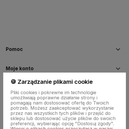
polityce prywatności
Pomoc
Moje konto
🍪 Zarządzanie plikami cookie
Płatności i dostawa
Pliki cookies i pokrewne im technologie
umożliwiają poprawne działanie strony i
pomagają nam dostosować ofertę do Twoich
O nas
potrzeb. Możesz zaakceptować wykorzystanie
przez nas wszystkich tych plików i przejść do
sklepu lub dostosować użycie plików do swoich
preferencji, wybierając opcję "Dostosuj zgody".
Więcej o plikach cookies przeczytasz w naszej