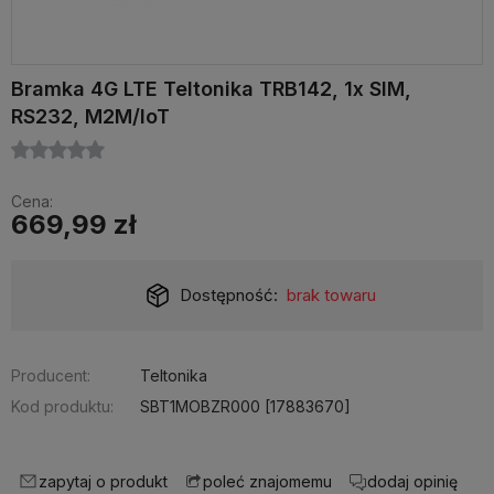
Bramka 4G LTE Teltonika TRB142, 1x SIM,
RS232, M2M/IoT
Cena:
669,99 zł
Dostępność:
brak towaru
Producent:
Teltonika
Kod produktu:
SBT1MOBZR000 [17883670]
zapytaj o produkt
dodaj opinię
poleć znajomemu