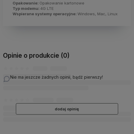
Opakowanie:
Opakowanie kartonowe
Typ modemu:
4G LTE
Wspierane systemy operacyjne:
Windows, Mac, Linux
Opinie o produkcie (0)
Nie ma jeszcze żadnych opinii, bądź pierwszy!
dodaj opinię