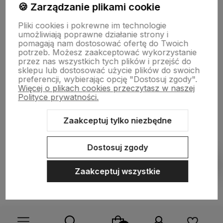
🍪 Zarządzanie plikami cookie
Płatności i dostawa
Pliki cookies i pokrewne im technologie
umożliwiają poprawne działanie strony i
pomagają nam dostosować ofertę do Twoich
O nas
potrzeb. Możesz zaakceptować wykorzystanie
przez nas wszystkich tych plików i przejść do
sklepu lub dostosować użycie plików do swoich
preferencji, wybierając opcję "Dostosuj zgody".
Więcej o plikach cookies przeczytasz w naszej
Polityce prywatności.
Zaakceptuj tylko niezbędne
Sklep internetowy Shoper.pl
Szablon Shoper Modern 3.0™
od
GrowCommerce
Dostosuj zgody
Pokaż filtry
Zaakceptuj wszystkie