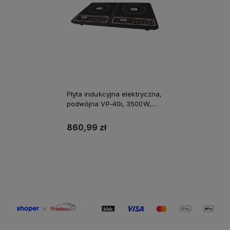
Płyta indukcyjna elektryczna,
podwójna VP-40i, 3500W,
czarna, Orava
860,99 zł
Do koszyka