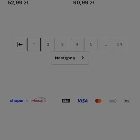
52,99 zł
90,99 zł
Do koszyka
Do koszyka
1
2
3
4
5
...
54