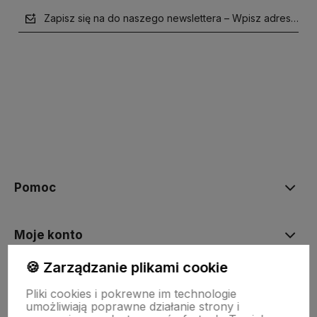
Zapisz się na do naszego newslettera – Wpisz adres e-mai
polityce prywatności
Pomoc
Moje konto
🍪 Zarządzanie plikami cookie
Płatności i dostawa
Pliki cookies i pokrewne im technologie
umożliwiają poprawne działanie strony i