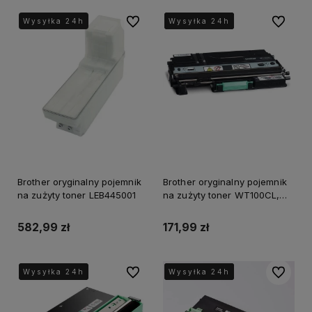
Do ulubionych
Do ulubi
Wysyłka 24h
Wysyłka 24h
Wysyłka 24h
Wysyłka 24h
Brother oryginalny pojemnik
Brother oryginalny pojemnik
na zużyty toner LEB445001
na zużyty toner WT100CL,
HL-40x0CN, DCP/MFC
9xxxCN, 20000s
582,99 zł
171,99 zł
Do ulubionych
Do ulubi
Wysyłka 24h
Wysyłka 24h
Wysyłka 24h
Wysyłka 24h
Wysyłka 24h