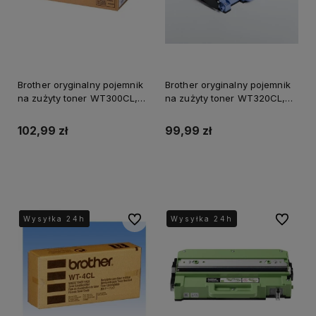
Brother oryginalny pojemnik
Brother oryginalny pojemnik
na zużyty toner WT300CL,
na zużyty toner WT320CL,
50000s
50000s
102,99 zł
99,99 zł
Do koszyka
Do ulubionych
Do ulubi
Wysyłka 24h
Wysyłka 24h
Wysyłka 24h
Wysyłka 24h