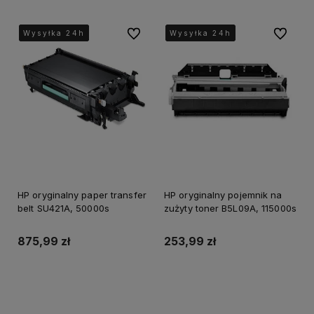
Do ulubionych
Do ulubi
Wysyłka 24h
Wysyłka 24h
Wysyłka 24h
Wysyłka 24h
Wysyłka 24h
Wysyłka 24h
Wysyłka 24h
HP oryginalny paper transfer
HP oryginalny pojemnik na
belt SU421A, 50000s
zużyty toner B5L09A, 115000s
875,99 zł
253,99 zł
Do koszyka