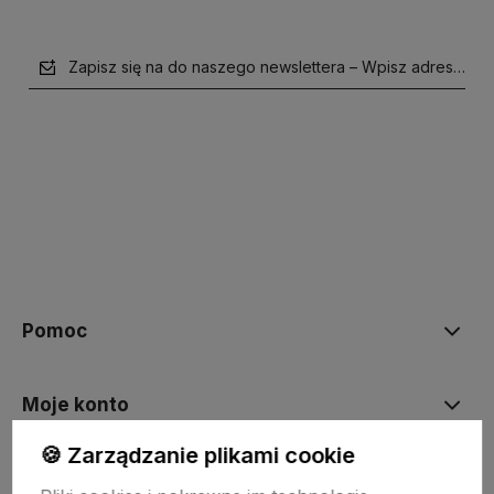
Zapisz się na do naszego newslettera – Wpisz adres e-mai
polityce prywatności
Pomoc
Moje konto
🍪 Zarządzanie plikami cookie
Płatności i dostawa