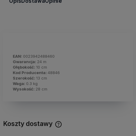
Opis
Dostawa
Opinie
EAN:
0023942488460
Gwarancja:
24 m
Głębokość:
10 cm
Kod Producenta:
48846
Szerokość:
13 cm
Waga:
0.3 kg
Wysokość:
28 cm
Koszty dostawy
Cena nie zawiera ewentualnych kosztów płatności