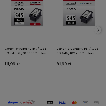
Canon oryginalny ink / tusz
Canon oryginalny ink / tusz
PG-545 XL, 8286B001, black,
PG-545, 8287B001, black,
400s, 15ml, high capacity
180s, 8ml
111,99 zł
81,99 zł
Do koszyka
Do koszyka