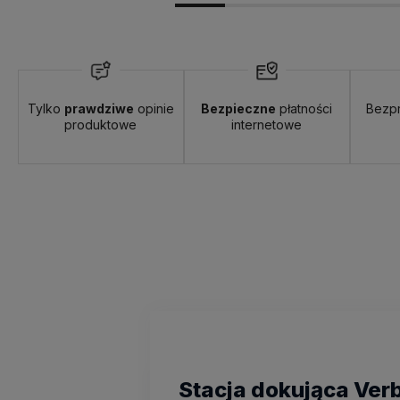
Tylko
prawdziwe
opinie
Bezpieczne
płatności
Bezp
produktowe
internetowe
Stacja dokująca Ver