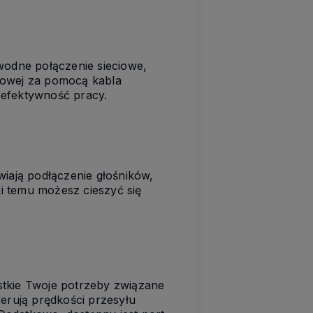
wodne połączenie sieciowe,
odowej za pomocą kabla
 efektywność pracy.
wiają podłączenie głośników,
i temu możesz cieszyć się
stkie Twoje potrzeby związane
rują prędkości przesyłu