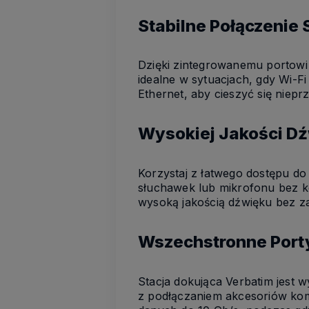
Stabilne Połączenie
Dzięki zintegrowanemu portowi 
idealne w sytuacjach, gdy Wi-Fi
Ethernet, aby cieszyć się nie
Wysokiej Jakości D
Korzystaj z łatwego dostępu do
słuchawek lub mikrofonu bez k
wysoką jakością dźwięku bez zak
Wszechstronne Port
Stacja dokująca Verbatim jest
z podłączaniem akcesoriów kom