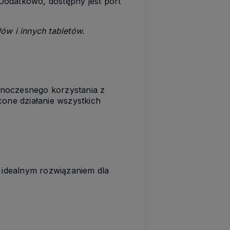
Dodatkowo, dostępny jest port
ów i innych tabletów.
dnoczesnego korzystania z
cone działanie wszystkich
t idealnym rozwiązaniem dla