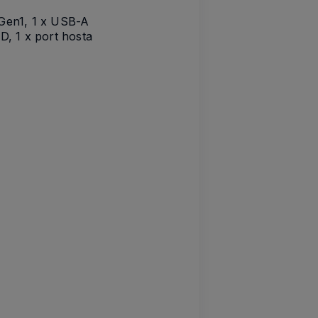
 Gen1, 1 x USB-A
D, 1 x port hosta