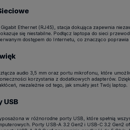
 Sieciowe
Gigabit Ethernet (RJ45), stacja dokująca zapewnia nieza
 okazuje się niestabilne. Podłącz laptopa do sieci przew
przerwanym dostępem do Internetu, co znacząco poprawia
źwięk
 złącza audio 3,5 mm oraz portu mikrofonu, które umożli
onieczności korzystania z dodatkowych adapterów. Dzięk
łóceń, niezależnie od tego, jak smukły jest Twój laptop.
y USB
 wyposażona w różnorodne porty USB, które spełnią wszy
puterowych. Porty USB-A 3.2 Gen2 i USB-C 3.2 Gen2 ofe