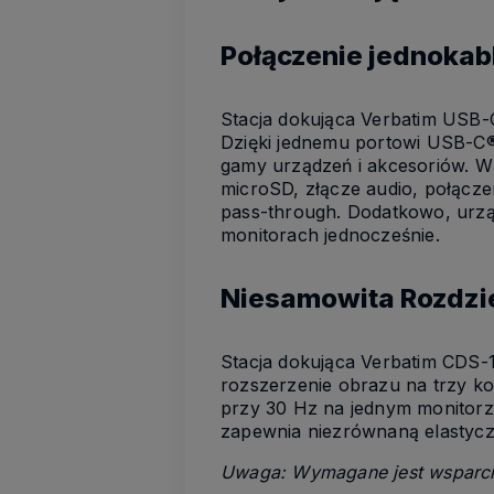
Połączenie jednokab
Stacja dokująca Verbatim USB-
Dzięki jednemu portowi USB-C®
gamy urządzeń i akcesoriów. Wś
microSD, złącze audio, połącz
pass-through. Dodatkowo, urząd
monitorach jednocześnie.
Niesamowita Rozdzie
Stacja dokująca Verbatim CDS-
rozszerzenie obrazu na trzy ko
przy 30 Hz na jednym monitorze
zapewnia niezrównaną elastycz
Uwaga: Wymagane jest wsparcie