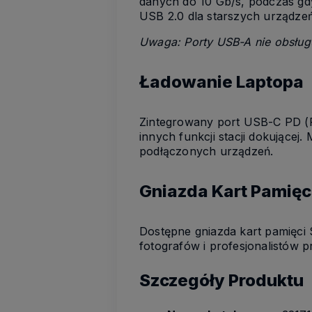
danych do 10 Gb/s, podczas gd
USB 2.0 dla starszych urządzeń
Uwaga: Porty USB-A nie obsługu
Ładowanie Laptopa
Zintegrowany port USB-C PD (P
innych funkcji stacji dokujące
podłączonych urządzeń.
Gniazda Kart Pamięc
Dostępne gniazda kart pamięci 
fotografów i profesjonalistów p
Szczegóły Produktu