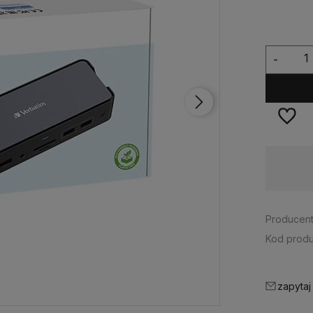
-
Dostępność:
na wyczerpaniu
Producent
Kod produ
zapytaj