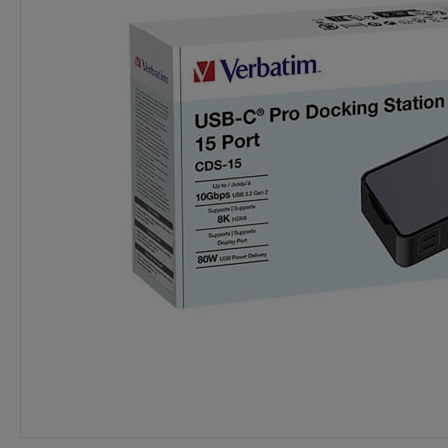
Dostawa:
Darmowa