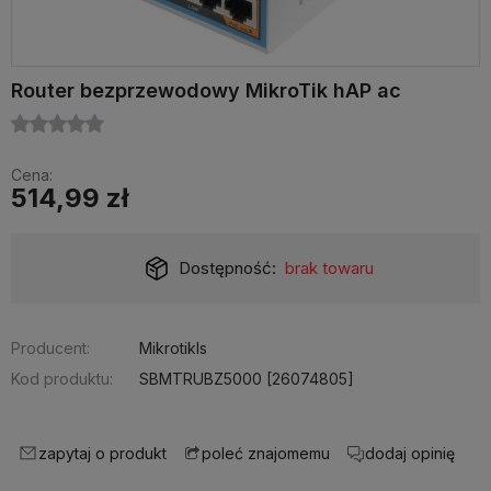
Router bezprzewodowy MikroTik hAP ac
Cena:
514,99 zł
Dostępność:
brak towaru
Producent:
Mikrotikls
Kod produktu:
SBMTRUBZ5000 [26074805]
zapytaj o produkt
dodaj opinię
poleć znajomemu