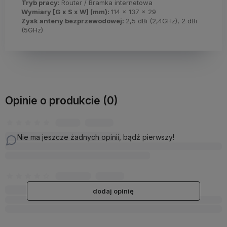
Tryb pracy:
Router / Bramka internetowa
Wymiary [G x S x W] (mm):
114 x 137 x 29
Zysk anteny bezprzewodowej:
2,5 dBi (2,4GHz), 2 dBi
(5GHz)
Opinie o produkcie (0)
Nie ma jeszcze żadnych opinii, bądź pierwszy!
dodaj opinię