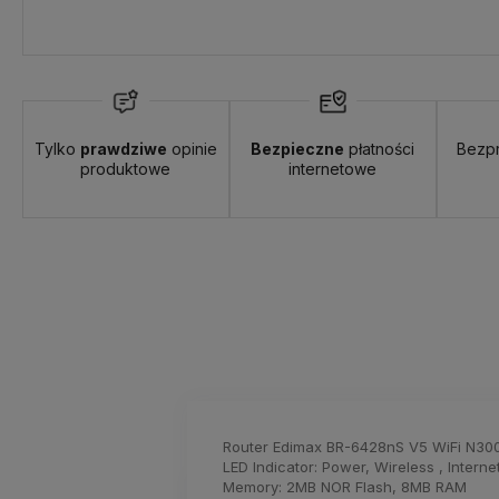
Tylko
prawdziwe
opinie
Bezpieczne
płatności
Bezp
produktowe
internetowe
Router Edimax BR-6428nS V5 WiFi N30
LED Indicator: Power, Wireless , Inter
Memory: 2MB NOR Flash, 8MB RAM