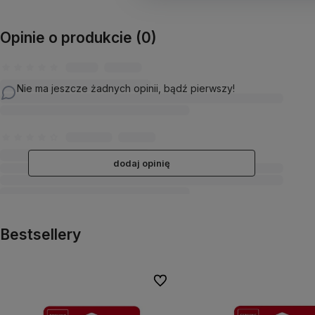
Opinie o produkcie (0)
Nie ma jeszcze żadnych opinii, bądź pierwszy!
dodaj opinię
Bestsellery
Do ulubionych