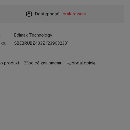
Dostępność:
brak towaru
:
Edimax Technology
ktu:
SBEBRUBZ433Z [23903230]
 o produkt
dodaj opinię
poleć znajomemu