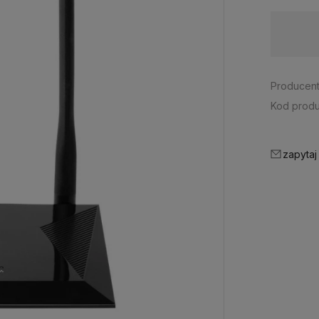
Dostępność:
brak towaru
Producent
Kod produ
zapytaj