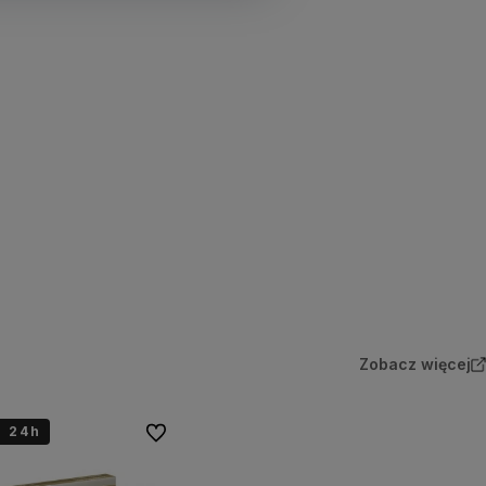
Zobacz więcej
a 24h
Do ulubionych