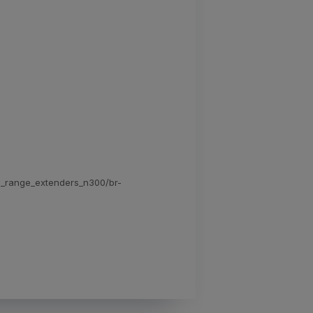
i_range_extenders_n300/br-