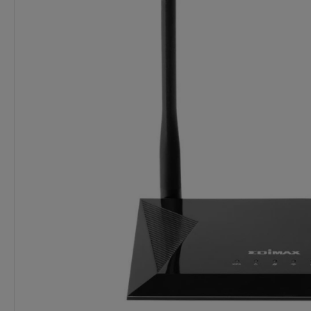
Dostępność:
brak towaru