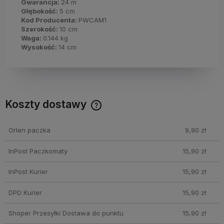
Gwarancja:
24 m
Głębokość:
5 cm
Kod Producenta:
PWCAM1
Szerokość:
10 cm
Waga:
0.144 kg
Wysokość:
14 cm
Koszty dostawy
Cena nie zawiera ewentualnych kosztów płatności
Orlen paczka
9,90 zł
InPost Paczkomaty
15,90 zł
InPost Kurier
15,90 zł
DPD Kurier
15,90 zł
Shoper Przesyłki Dostawa do punktu
15,90 zł