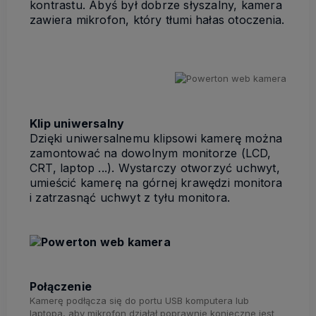
kontrastu. Abyś był dobrze słyszalny, kamera
zawiera mikrofon, który tłumi hałas otoczenia.
Klip uniwersalny
Dzięki uniwersalnemu klipsowi kamerę można
zamontować na dowolnym monitorze (LCD,
CRT, laptop ...). Wystarczy otworzyć uchwyt,
umieścić kamerę na górnej krawędzi monitora
i zatrzasnąć uchwyt z tyłu monitora.
Połączenie
Kamerę podłącza się do portu USB komputera lub
laptopa, aby mikrofon działał poprawnie konieczne jest