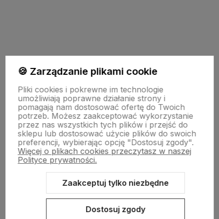
polityce prywatności
🍪 Zarządzanie plikami cookie
Pomoc
Pliki cookies i pokrewne im technologie
umożliwiają poprawne działanie strony i
pomagają nam dostosować ofertę do Twoich
potrzeb. Możesz zaakceptować wykorzystanie
Moje konto
przez nas wszystkich tych plików i przejść do
sklepu lub dostosować użycie plików do swoich
preferencji, wybierając opcję "Dostosuj zgody".
Więcej o plikach cookies przeczytasz w naszej
Płatności i dostawa
Polityce prywatności.
Zaakceptuj tylko niezbędne
O nas
Dostosuj zgody