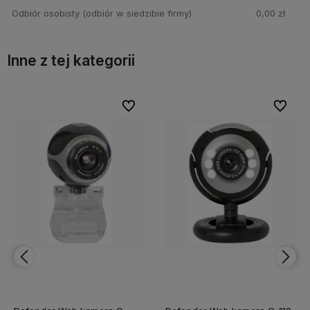
Odbiór osobisty
(odbiór w siedzibie firmy)
0,00 zł
Inne z tej kategorii
bionych
bionych
Do ulubionych
Do ulubionych
Do ulubi
Do ulubi