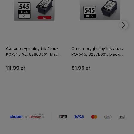
Canon oryginalny ink / tusz
Canon oryginalny ink / tusz
PG-545 XL, 8286B001, black,
PG-545, 8287B001, black,
400s, 15ml, high capacity
180s, 8ml
111,99 zł
81,99 zł
Do koszyka
Do koszyka