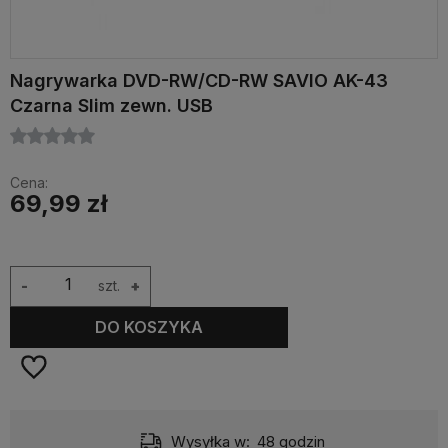
Nagrywarka DVD-RW/CD-RW SAVIO AK-43
Czarna Slim zewn. USB
Cena:
69,99 zł
-
szt.
+
DO KOSZYKA
Wysyłka w:
48 godzin