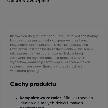
Opis
Dostawa
Opinie
Kierownica do gier Defender Turbo Pro to wszechstronny
kontroler przeznaczony do komputerów oraz konsol
PlayStation, Xbox i Nintendo. Dzięki kompaktowemu
rozmiarowi, jest idealna do zastosowania w miejscach,
gdzie przestrzeń jest ograniczona. Efekt wibracji
zapewnia realistyczne odczucia podczas kolizji i
wypadków, dodając jeszcze więcej wrażeń w trakcie
szalonych wyścigów (funkcja wibracji musi być
wspierana przez grę),.
Cechy produktu
Kompaktowy rozmiar
: Mini kierownica
idealna dla małych dzieci i małych
pomieszczeń.