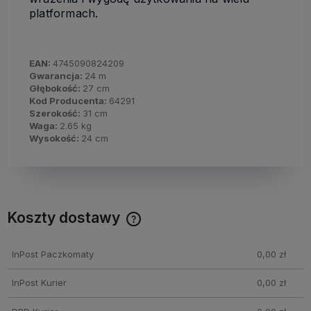
platformach.
EAN:
4745090824209
Gwarancja:
24 m
Głębokość:
27 cm
Kod Producenta:
64291
Szerokość:
31 cm
Waga:
2.65 kg
Wysokość:
24 cm
Koszty dostawy
Cena nie zawiera ewentualnych kosztów płatności
InPost Paczkomaty
0,00 zł
InPost Kurier
0,00 zł