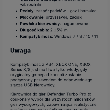
wibrosilniki
Pedały
: zespół pedałów - gaz i hamulec
Mocowanie
: przyssawki, zaciski
Powłoka kierownicy
: nagumowane
Długość kabla
: 2 ±5% m
Kompatybilność
: Windows 7 / 8 / 10 / 11
Uwaga
Kompatybilność z PS4, XBOX ONE, XBOX
Series X/S jest możliwa tylko wtedy, gdy
oryginalny gamepad konsoli zostanie
podłączony przewodem do odpowiedniego
złącza USB kierownicy.
Kierownica do gier Defender Turbo Pro to
doskonały wybór dla wszystkich miłośników
gier wyścigowych, zapewniająca realistyczne
wrażenia i wygodę użytkowania na wielu