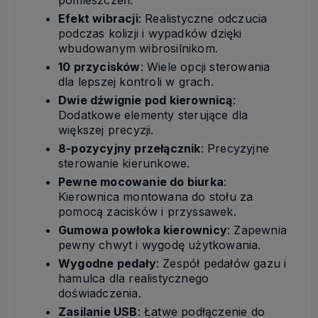
Efekt wibracji
: Realistyczne odczucia
podczas kolizji i wypadków dzięki
wbudowanym wibrosilnikom.
10 przycisków
: Wiele opcji sterowania
dla lepszej kontroli w grach.
Dwie dźwignie pod kierownicą
:
Dodatkowe elementy sterujące dla
większej precyzji.
8-pozycyjny przełącznik
: Precyzyjne
sterowanie kierunkowe.
Pewne mocowanie do biurka
:
Kierownica montowana do stołu za
pomocą zacisków i przyssawek.
Gumowa powłoka kierownicy
: Zapewnia
pewny chwyt i wygodę użytkowania.
Wygodne pedały
: Zespół pedałów gazu i
hamulca dla realistycznego
doświadczenia.
Zasilanie USB
: Łatwe podłączenie do