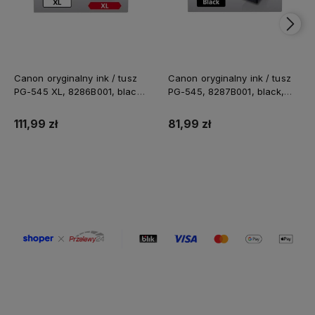
Canon oryginalny ink / tusz
Canon oryginalny ink / tusz
PG-545 XL, 8286B001, black,
PG-545, 8287B001, black,
400s, 15ml, high capacity
180s, 8ml
111,99 zł
81,99 zł
Do koszyka
Do koszyka