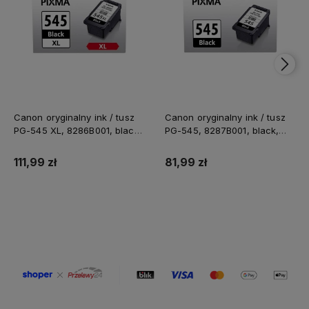
Canon oryginalny ink / tusz
Canon oryginalny ink / tusz
PG-545 XL, 8286B001, black,
PG-545, 8287B001, black,
400s, 15ml, high capacity
180s, 8ml
111,99 zł
81,99 zł
Do koszyka
Do koszyka