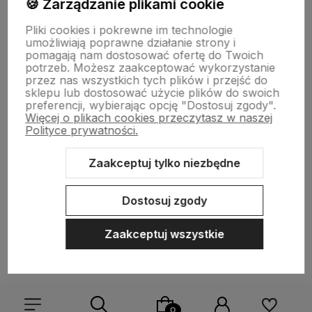
🍪 Zarządzanie plikami cookie
Płatności i dostawa
Pliki cookies i pokrewne im technologie
umożliwiają poprawne działanie strony i
pomagają nam dostosować ofertę do Twoich
O nas
potrzeb. Możesz zaakceptować wykorzystanie
przez nas wszystkich tych plików i przejść do
sklepu lub dostosować użycie plików do swoich
preferencji, wybierając opcję "Dostosuj zgody".
Więcej o plikach cookies przeczytasz w naszej
Polityce prywatności.
Zaakceptuj tylko niezbędne
Sklep internetowy Shoper.pl
Szablon Shoper Modern 3.0™
od
GrowCommerce
Dostosuj zgody
Zaakceptuj wszystkie