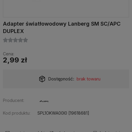
Adapter światłowodowy Lanberg SM SC/APC
DUPLEX
Cena:
2,99 zł
Dostępność:
brak towaru
Producent:
Kod produktu:
SPL1OKWA00I0 [19618681]