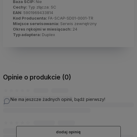
Baza SCIP:
Nie
Cechy:
Typ złącza: SC
EAN:
5901969433814
Kod Producenta:
FA-SCAP-SD01-0001-TR
Miejsce serwisowania:
Serwis zewnętrzny
Okres rękojmi w miesiącach:
24
Typ adaptera:
Duplex
Opinie o produkcie (0)
Nie ma jeszcze żadnych opinii, bądź pierwszy!
dodaj opinię