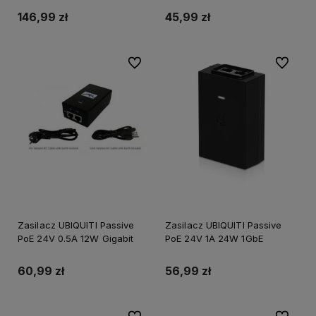
146,99 zł
45,99 zł
Do ulubionych
Do ulubi
Zasilacz UBIQUITI Passive
Zasilacz UBIQUITI Passive
PoE 24V 0.5A 12W Gigabit
PoE 24V 1A 24W 1GbE
60,99 zł
56,99 zł