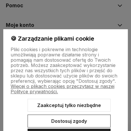
Pomoc
Moje konto
🍪 Zarządzanie plikami cookie
Płatności i dostawa
Pliki cookies i pokrewne im technologie
umożliwiają poprawne działanie strony i
pomagają nam dostosować ofertę do Twoich
O nas
potrzeb. Możesz zaakceptować wykorzystanie
przez nas wszystkich tych plików i przejść do
sklepu lub dostosować użycie plików do swoich
preferencji, wybierając opcję "Dostosuj zgody".
Więcej o plikach cookies przeczytasz w naszej
Polityce prywatności.
Zaakceptuj tylko niezbędne
Sklep internetowy Shoper.pl
Szablon Shoper Modern 3.0™
od
GrowCommerce
Dostosuj zgody