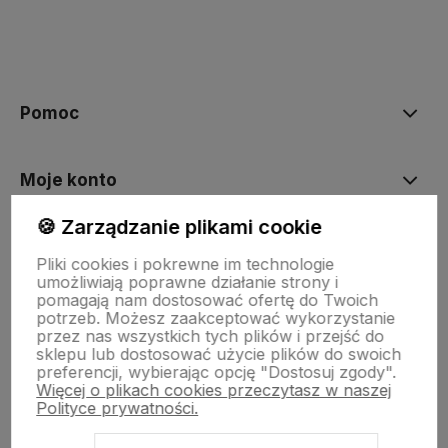
polityce prywatności
Pomoc
Moje konto
🍪 Zarządzanie plikami cookie
Płatności i dostawa
Pliki cookies i pokrewne im technologie
umożliwiają poprawne działanie strony i
pomagają nam dostosować ofertę do Twoich
O nas
potrzeb. Możesz zaakceptować wykorzystanie
przez nas wszystkich tych plików i przejść do
sklepu lub dostosować użycie plików do swoich
preferencji, wybierając opcję "Dostosuj zgody".
Więcej o plikach cookies przeczytasz w naszej
Polityce prywatności.