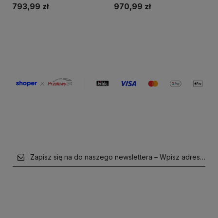
biały, 70 kg nośność, ergo
szary, 70 kg nośność, ergo
793,99 zł
970,99 zł
Do koszyka
Do koszyka
Zapisz się na do naszego newslettera – Wpisz adres e-mai