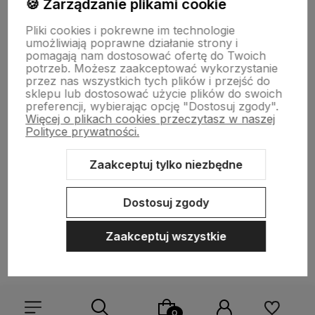
🍪 Zarządzanie plikami cookie
Płatności i dostawa
Pliki cookies i pokrewne im technologie
umożliwiają poprawne działanie strony i
pomagają nam dostosować ofertę do Twoich
O nas
potrzeb. Możesz zaakceptować wykorzystanie
przez nas wszystkich tych plików i przejść do
sklepu lub dostosować użycie plików do swoich
preferencji, wybierając opcję "Dostosuj zgody".
Więcej o plikach cookies przeczytasz w naszej
Polityce prywatności.
Zaakceptuj tylko niezbędne
Sklep internetowy Shoper.pl
Szablon Shoper Modern 3.0™
od
GrowCommerce
Dostosuj zgody
Zaakceptuj wszystkie