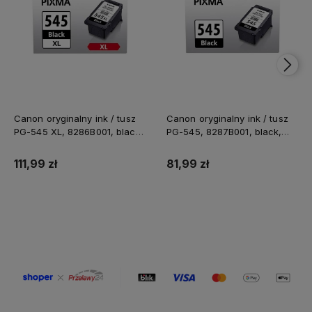
Canon oryginalny ink / tusz
Canon oryginalny ink / tusz
PG-545 XL, 8286B001, black,
PG-545, 8287B001, black,
400s, 15ml, high capacity
180s, 8ml
111,99 zł
81,99 zł
Do koszyka
Do koszyka