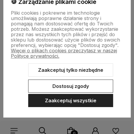
🍪 Zarządzanie plikami cookie
Płatności i dostawa
Pliki cookies i pokrewne im technologie
umożliwiają poprawne działanie strony i
pomagają nam dostosować ofertę do Twoich
O nas
potrzeb. Możesz zaakceptować wykorzystanie
przez nas wszystkich tych plików i przejść do
sklepu lub dostosować użycie plików do swoich
preferencji, wybierając opcję "Dostosuj zgody".
Więcej o plikach cookies przeczytasz w naszej
Polityce prywatności.
Zaakceptuj tylko niezbędne
Sklep internetowy Shoper.pl
Szablon Shoper Modern 3.0™
od
GrowCommerce
Dostosuj zgody
Zaakceptuj wszystkie