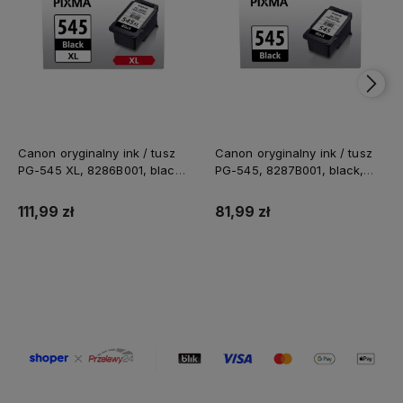
Canon oryginalny ink / tusz
Canon oryginalny ink / tusz
PG-545 XL, 8286B001, black,
PG-545, 8287B001, black,
400s, 15ml, high capacity
180s, 8ml
111,99 zł
81,99 zł
Do koszyka
Do koszyka