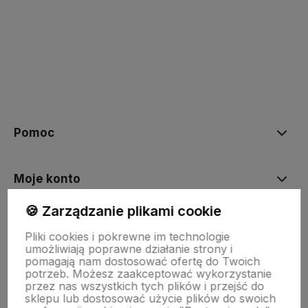
polityce prywatności
Pomoc
Moje konto
🍪 Zarządzanie plikami cookie
Płatności i dostawa
Pliki cookies i pokrewne im technologie
umożliwiają poprawne działanie strony i
pomagają nam dostosować ofertę do Twoich
O nas
potrzeb. Możesz zaakceptować wykorzystanie
przez nas wszystkich tych plików i przejść do
sklepu lub dostosować użycie plików do swoich