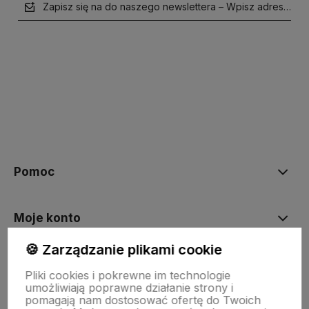
Zapisz się na do naszego newslettera – Wpisz adres e-mai
polityce prywatności
Pomoc
Moje konto
🍪 Zarządzanie plikami cookie
Płatności i dostawa
Pliki cookies i pokrewne im technologie
umożliwiają poprawne działanie strony i
pomagają nam dostosować ofertę do Twoich